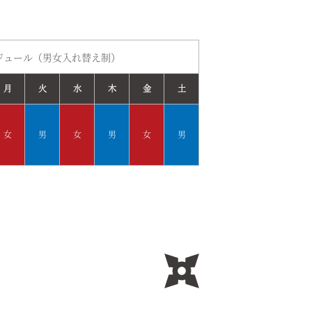
ジュール（男女入れ替え制）
月
火
水
木
金
土
女
男
女
男
女
男