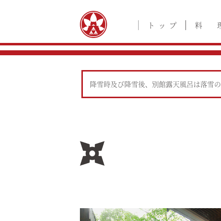
トッ
プ
料 
降雪時及び降雪後、別館露天風呂は落雪の