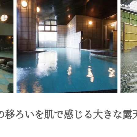
の移ろいを肌で感じる大きな露