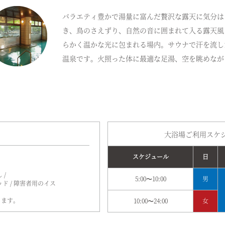
バラエティ豊かで湯量に富んだ贅沢な露天に気分は
き、鳥のさえずり、自然の音に囲まれて入る露天風
らかく温かな光に包まれる場内。サウナで汗を流し
温泉です。火照った体に最適な足湯、空を眺めなが
大浴場ご利用スケ
スケジュール
日
 /
5:00〜10:00
男
ド / 障害者用のイス
ります。
10:00〜24:00
女