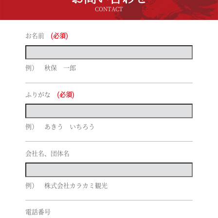
CONTACT
お名前
(必須)
例） 秋保 一郎
ふりがな
(必須)
例） あきう いちろう
会社名、団体名
例） 株式会社カラカミ観光
電話番号